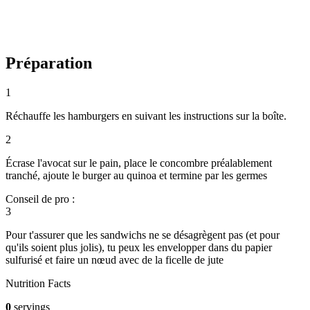
Préparation
1
Réchauffe les hamburgers en suivant les instructions sur la boîte.
2
Écrase l'avocat sur le pain, place le concombre préalablement
tranché, ajoute le burger au quinoa et termine par les germes
Conseil de pro :
3
Pour t'assurer que les sandwichs ne se désagrègent pas (et pour
qu'ils soient plus jolis), tu peux les envelopper dans du papier
sulfurisé et faire un nœud avec de la ficelle de jute
Nutrition Facts
0
servings