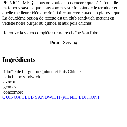
PICNIC TIME 🌞 nous ne voulons pas encore que l'été s'en aille
mais nous savons que nous sommes sur le point de le terminer et
quelle meilleure idée que de lui dire au revoir avec un pique-nique.
La deuxième option de recette est un club sandwich mettant en
vedette notre burger au quinoa et aux pois chiches.
Retrouve la vidéo complète sur notre chaîne YouTube.
Pour
1 Serving
Ingrédients
1
boîte de burger au Quinoa et Pois Chiches
pain blanc sandwich
avocat
germes
concombre
QUINOA CLUB SANDWICH (PICNIC EDITION)