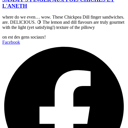
L'ANETH
where do we even… wow. These Chickpea Dill finger sandwiches.
are. DELICIOUS. 🍋 The lemon and dill flavours are truly gourmet
with the light (yet satisfying!) texture of the pillowy
on est des gens sociaux!
Facebook