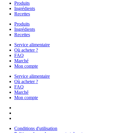
Produits
Ingrédients
Recettes
Produits
Ingrédients
Recettes
Service alimentaire
Où acheter ?
FAQ
Marché
Mon compte
Service alimentaire
Où acheter ?
FAQ
Marché
Mon compte
Conditions d'utilisation
Politique de remboursement et de retour
Politique de confidentialité
Conditions d'utilisation