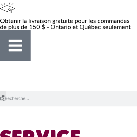
Obtenir la livraison gratuite pour les commandes
de plus de 150 $ - Ontario et Québec seulement
Notre histoire
Où acheter ?