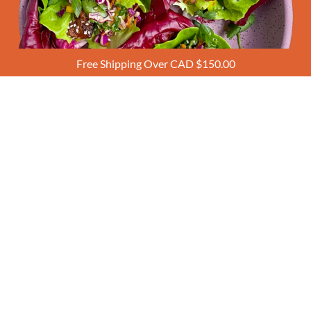
Free Shipping Over
CAD $
150.00