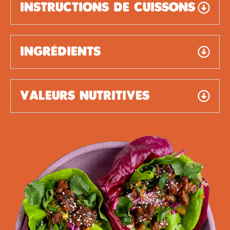
INSTRUCTIONS DE CUISSONS
INGRÉDIENTS
VALEURS NUTRITIVES