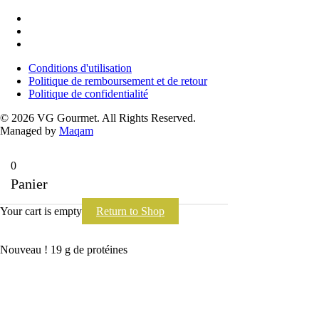
Conditions d'utilisation
Politique de remboursement et de retour
Politique de confidentialité
Conditions d'utilisation
Politique de remboursement et de retour
Politique de confidentialité
© 2026 VG Gourmet. All Rights Reserved.
Managed by
Maqam
0
Panier
Your cart is empty
Return to Shop
Nouveau ! 19 g de protéines