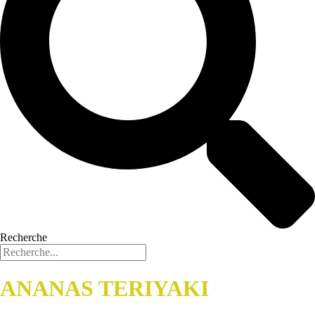
Recherche
ANANAS TERIYAKI