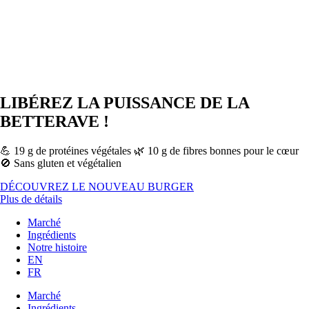
LIBÉREZ LA PUISSANCE DE LA
BETTERAVE !
💪 19 g de protéines végétales 🌿 10 g de fibres bonnes pour le cœur
🚫 Sans gluten et végétalien
DÉCOUVREZ LE NOUVEAU BURGER
Plus de détails
Marché
Ingrédients
Notre histoire
EN
FR
Marché
Ingrédients