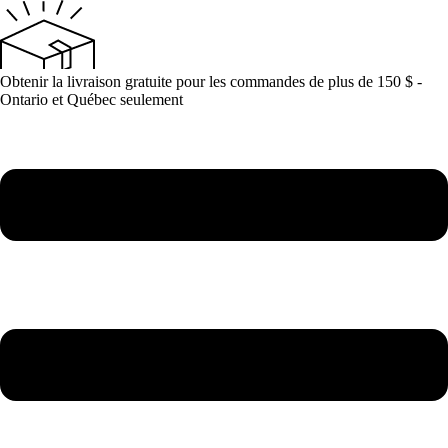
Aller
au
contenu
Obtenir la livraison gratuite pour les commandes de plus de 150 $ -
Ontario et Québec seulement