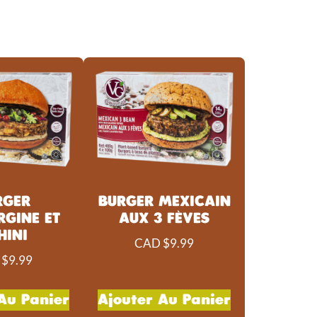
RGER
BURGER MEXICAIN
RGINE ET
AUX 3 FÈVES
HINI
CAD $
9.99
 $
9.99
Au Panier
Ajouter Au Panier