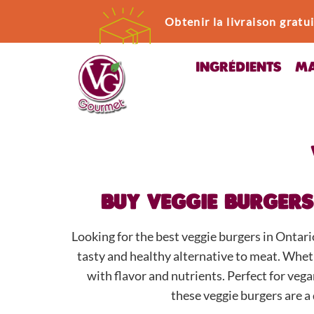
Obtenir la livraison grat
INGRÉDIENTS
MA
BUY VEGGIE BURGERS
Looking for the best veggie burgers in Ontar
tasty and healthy alternative to meat. Whet
with flavor and nutrients. Perfect for veg
these veggie burgers are a