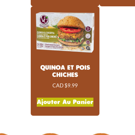
QUINOA ET POIS
CHICHES
CAD $
9.99
Ajouter Au Panier