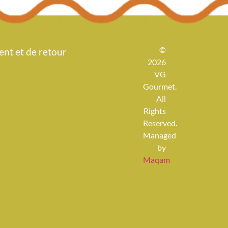
©
nt et de retour
2026
VG
Gourmet.
All
Rights
Reserved.
Managed
by
Maqam