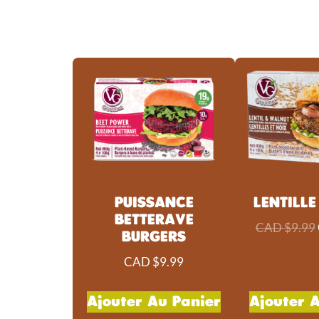
PUISSANCE
LENTILLE
BETTERAVE
CAD $
9.99
BURGERS
CAD $
9.99
Ajouter Au Panier
Ajouter 