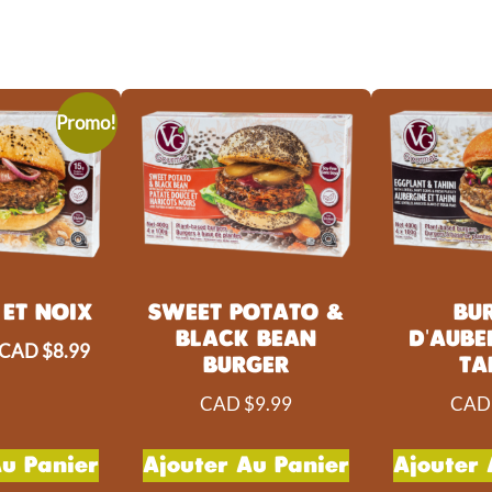
Promo!
 ET NOIX
SWEET POTATO &
BU
BLACK BEAN
D'AUBE
CAD $
8.99
BURGER
TA
CAD $
9.99
CAD
Au Panier
Ajouter Au Panier
Ajouter 