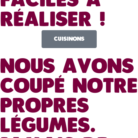
FACILES À
RÉALISER !
CUISINONS
NOUS AVONS
COUPÉ NOTRE
PROPRES
LÉGUMES.