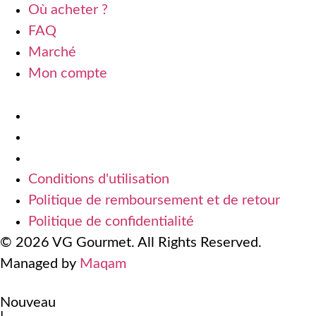
Où acheter ?
FAQ
Marché
Mon compte
Conditions d'utilisation
Politique de remboursement et de retour
Politique de confidentialité
Conditions d'utilisation
Politique de remboursement et de retour
Politique de confidentialité
© 2026 VG Gourmet. All Rights Reserved.
Managed by
Maqam
Nouveau