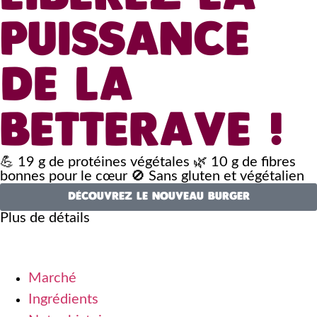
PUISSANCE
DE LA
BETTERAVE !
💪 19 g de protéines végétales 🌿 10 g de fibres
bonnes pour le cœur 🚫 Sans gluten et végétalien
DÉCOUVREZ LE NOUVEAU BURGER
Plus de détails
Marché
Ingrédients